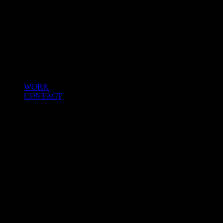
WORK
CONTACT
Menu